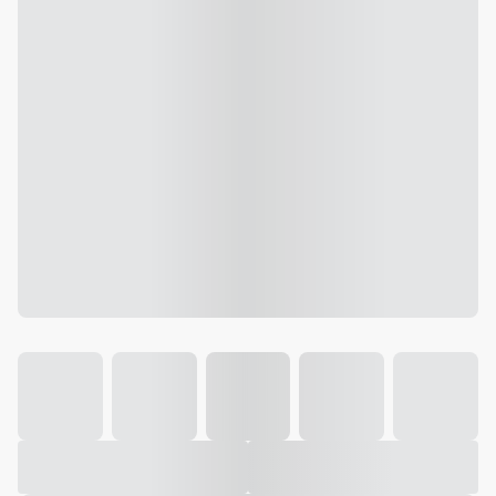
Galeria
Vídeo