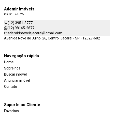
Ademir Imóveis
CRECI:
41525-J
(12) 3951-3777
(12) 98145-2677
ademirimoveisjacarei@gmail.com
Avenida Nove de Julho, 26, Centro, Jacareí - SP - 12327-682
Navegação rápida
Home
Sobre nós
Buscar imóvel
Anunciar imóvel
Contato
Suporte ao Cliente
Favoritos