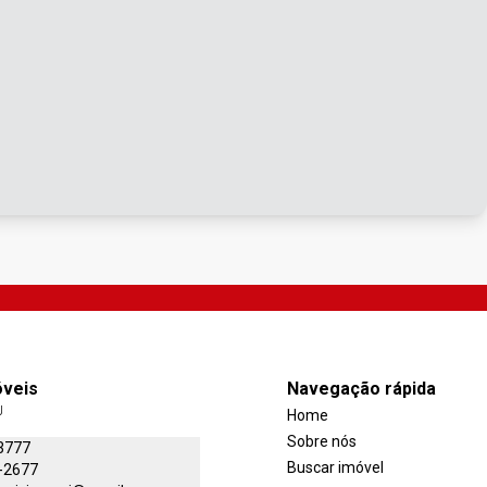
óveis
Navegação rápida
J
Home
Sobre nós
3777
Buscar imóvel
-2677