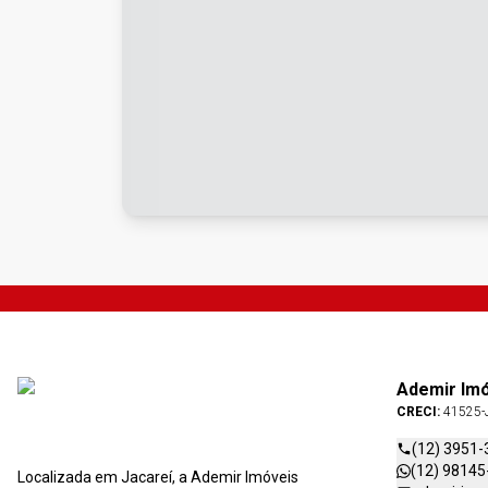
Ademir Im
CRECI:
41525-
(12) 3951-
(12) 98145
Localizada em Jacareí, a Ademir Imóveis