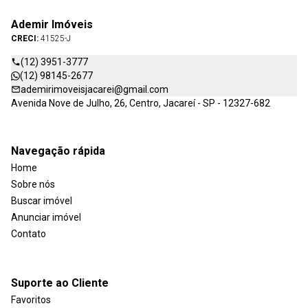
Ademir Imóveis
CRECI:
41525-J
(12) 3951-3777
(12) 98145-2677
ademirimoveisjacarei@gmail.com
Avenida Nove de Julho, 26, Centro, Jacareí - SP - 12327-682
Navegação rápida
Home
Sobre nós
Buscar imóvel
Anunciar imóvel
Contato
Suporte ao Cliente
Favoritos