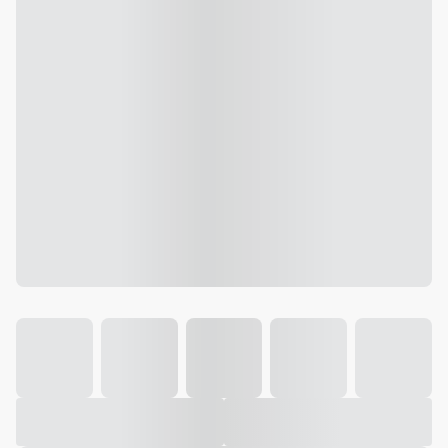
Galeria
Vídeo