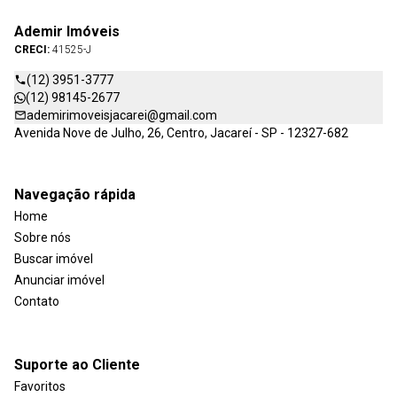
Ademir Imóveis
CRECI:
41525-J
(12) 3951-3777
(12) 98145-2677
ademirimoveisjacarei@gmail.com
Avenida Nove de Julho, 26, Centro, Jacareí - SP - 12327-682
Navegação rápida
Home
Sobre nós
Buscar imóvel
Anunciar imóvel
Contato
Suporte ao Cliente
Favoritos