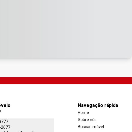
óveis
Navegação rápida
J
Home
Sobre nós
3777
Buscar imóvel
-2677