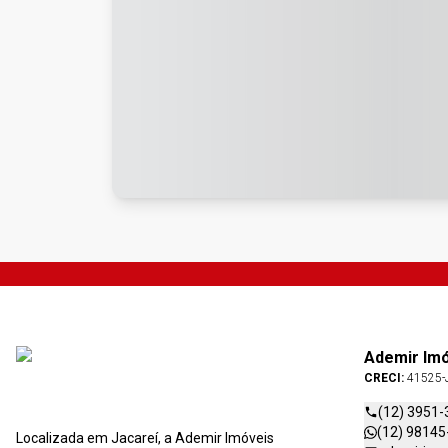
Ademir Im
CRECI:
41525-
(12) 3951-
(12) 98145
Localizada em Jacareí, a Ademir Imóveis