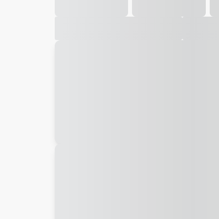
Galeria