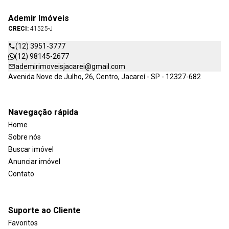
Ademir Imóveis
CRECI:
41525-J
(12) 3951-3777
(12) 98145-2677
ademirimoveisjacarei@gmail.com
Avenida Nove de Julho, 26, Centro, Jacareí - SP - 12327-682
Navegação rápida
Home
Sobre nós
Buscar imóvel
Anunciar imóvel
Contato
Suporte ao Cliente
Favoritos