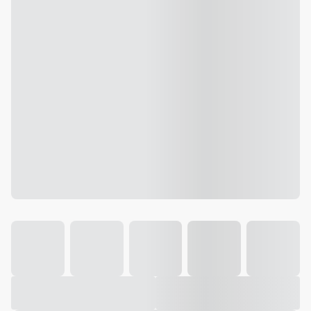
Galeria
Vídeo