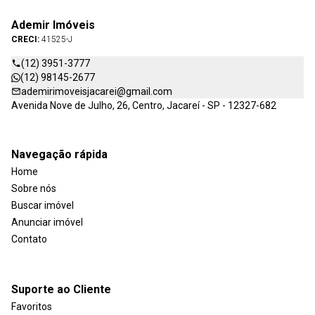
Ademir Imóveis
CRECI:
41525-J
(12) 3951-3777
(12) 98145-2677
ademirimoveisjacarei@gmail.com
Avenida Nove de Julho, 26, Centro, Jacareí - SP - 12327-682
Navegação rápida
Home
Sobre nós
Buscar imóvel
Anunciar imóvel
Contato
Suporte ao Cliente
Favoritos