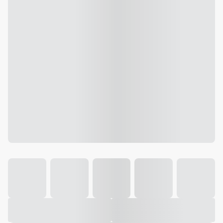
Galeria
Vídeo