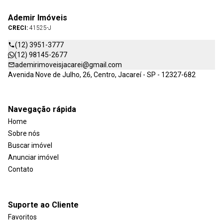
Ademir Imóveis
CRECI:
41525-J
(12) 3951-3777
(12) 98145-2677
ademirimoveisjacarei@gmail.com
Avenida Nove de Julho, 26, Centro, Jacareí - SP - 12327-682
Navegação rápida
Home
Sobre nós
Buscar imóvel
Anunciar imóvel
Contato
Suporte ao Cliente
Favoritos