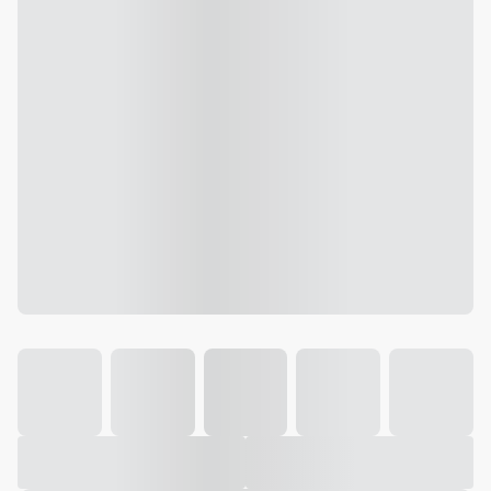
Galeria
Vídeo