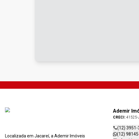
Ademir Im
CRECI:
41525-
(12) 3951-
(12) 98145
Localizada em Jacareí, a Ademir Imóveis