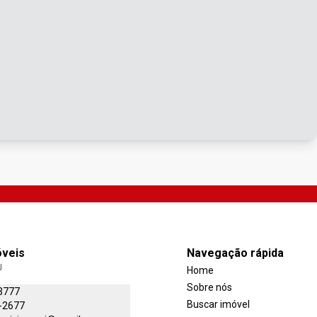
óveis
Navegação rápida
J
Home
Sobre nós
3777
Buscar imóvel
-2677