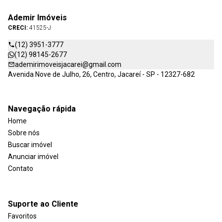
Ademir Imóveis
CRECI:
41525-J
(12) 3951-3777
(12) 98145-2677
ademirimoveisjacarei@gmail.com
Avenida Nove de Julho, 26, Centro, Jacareí - SP - 12327-682
Navegação rápida
Home
Sobre nós
Buscar imóvel
Anunciar imóvel
Contato
Suporte ao Cliente
Favoritos