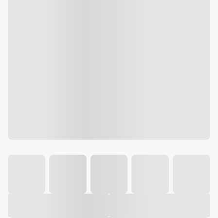
Galeria
Vídeo