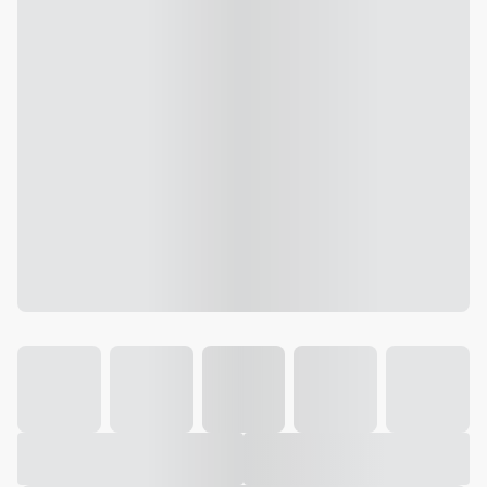
Galeria
Vídeo