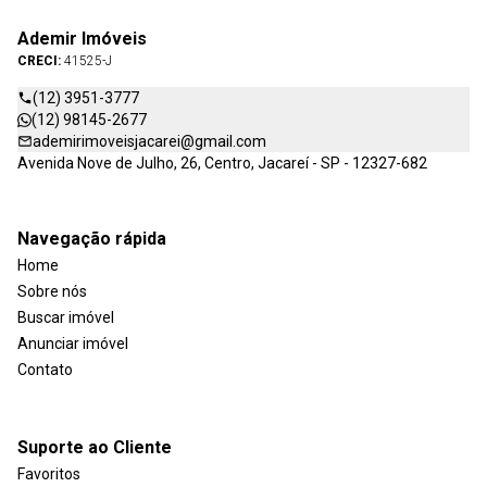
Ademir Imóveis
CRECI:
41525-J
(12) 3951-3777
(12) 98145-2677
ademirimoveisjacarei@gmail.com
Avenida Nove de Julho, 26, Centro, Jacareí - SP - 12327-682
Navegação rápida
Home
Sobre nós
Buscar imóvel
Anunciar imóvel
Contato
Suporte ao Cliente
Favoritos