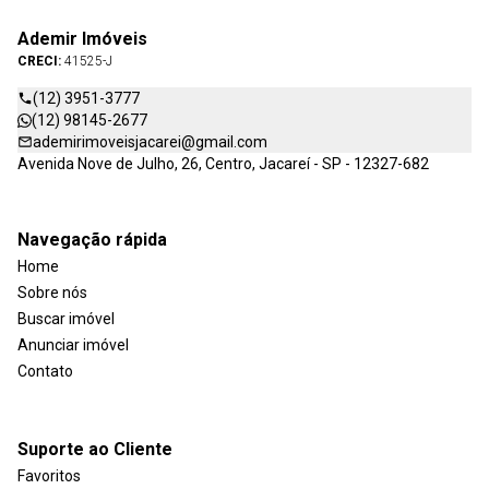
Ademir Imóveis
CRECI:
41525-J
(12) 3951-3777
(12) 98145-2677
ademirimoveisjacarei@gmail.com
Avenida Nove de Julho, 26, Centro, Jacareí - SP - 12327-682
Navegação rápida
Home
Sobre nós
Buscar imóvel
Anunciar imóvel
Contato
Suporte ao Cliente
Favoritos