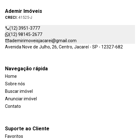
Ademir Imóveis
CRECI:
41525-J
(12) 3951-3777
(12) 98145-2677
ademirimoveisjacarei@gmail.com
Avenida Nove de Julho, 26, Centro, Jacareí - SP - 12327-682
Navegação rápida
Home
Sobre nós
Buscar imóvel
Anunciar imóvel
Contato
Suporte ao Cliente
Favoritos