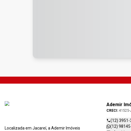
Ademir Im
CRECI:
41525-
(12) 3951-
(12) 98145
Localizada em Jacareí, a Ademir Imóveis