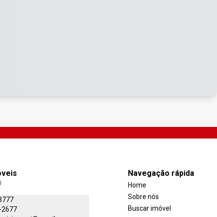
óveis
Navegação rápida
J
Home
Sobre nós
3777
Buscar imóvel
-2677