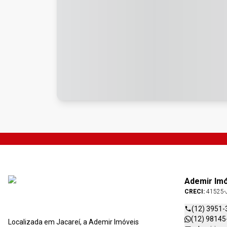
Ademir Im
CRECI:
41525-
(12) 3951-
(12) 98145
Localizada em Jacareí, a Ademir Imóveis