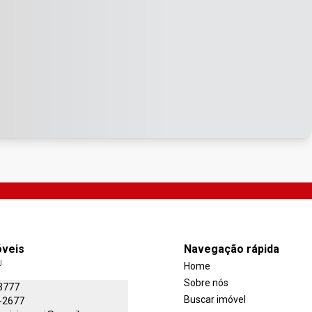
óveis
Navegação rápida
J
Home
Sobre nós
3777
Buscar imóvel
-2677