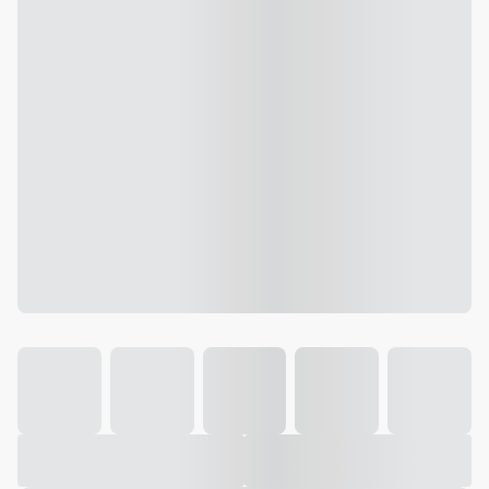
Galeria
Vídeo