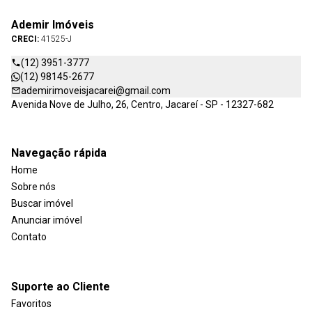
Ademir Imóveis
CRECI:
41525-J
(12) 3951-3777
(12) 98145-2677
ademirimoveisjacarei@gmail.com
Avenida Nove de Julho, 26, Centro, Jacareí - SP - 12327-682
Navegação rápida
Home
Sobre nós
Buscar imóvel
Anunciar imóvel
Contato
Suporte ao Cliente
Favoritos