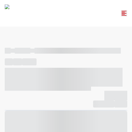
----
----- -----
----- ----- -- ------ ---- ---- -- ----- ----- ----- --- ------
----
-----
---- ------
----- ----- -- ------ ---- ---- -- ----- ----- -----
--- ------
----- ----- -- ------ ---- ---- -- ----- ----- ----- --- ------
-------------
Compartilhar
Favorito