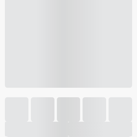
Galeria
Vídeo