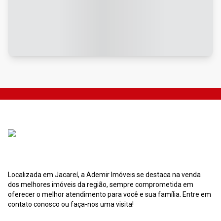
Localizada em Jacareí, a Ademir Imóveis se destaca na venda
dos melhores imóveis da região, sempre comprometida em
oferecer o melhor atendimento para você e sua família. Entre em
contato conosco ou faça-nos uma visita!