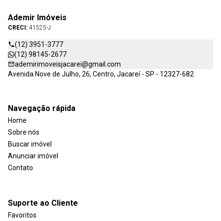
Ademir Imóveis
CRECI:
41525-J
(12) 3951-3777
(12) 98145-2677
ademirimoveisjacarei@gmail.com
Avenida Nove de Julho, 26, Centro, Jacareí - SP - 12327-682
Navegação rápida
Home
Sobre nós
Buscar imóvel
Anunciar imóvel
Contato
Suporte ao Cliente
Favoritos