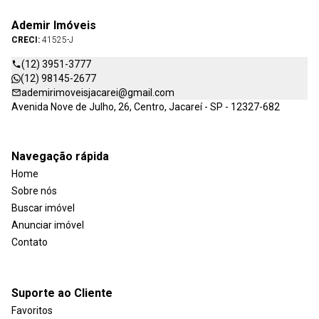
Ademir Imóveis
CRECI:
41525-J
(12) 3951-3777
(12) 98145-2677
ademirimoveisjacarei@gmail.com
Avenida Nove de Julho, 26, Centro, Jacareí - SP - 12327-682
Navegação rápida
Home
Sobre nós
Buscar imóvel
Anunciar imóvel
Contato
Suporte ao Cliente
Favoritos