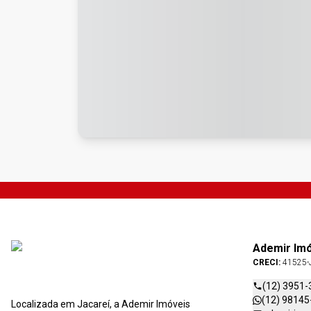
Ademir Im
CRECI:
41525-
(12) 3951-
(12) 98145
Localizada em Jacareí, a Ademir Imóveis