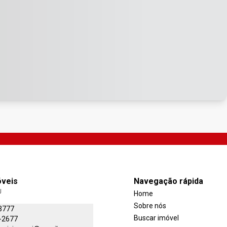
óveis
Navegação rápida
J
Home
Sobre nós
3777
Buscar imóvel
-2677