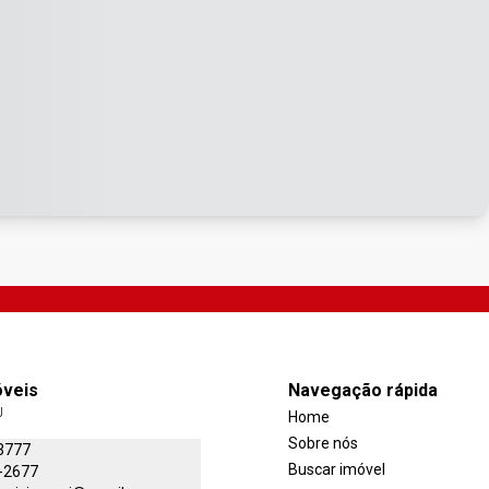
óveis
Navegação rápida
J
Home
Sobre nós
3777
Buscar imóvel
-2677