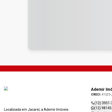
Ademir Im
CRECI:
41525-
(12) 3951-
(12) 98145
Localizada em Jacareí, a Ademir Imóveis