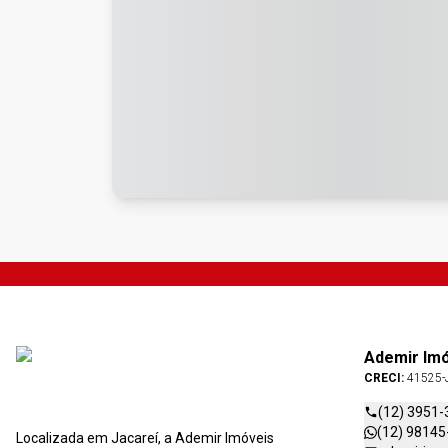
Ademir Im
CRECI:
41525-
(12) 3951-
(12) 98145
Localizada em Jacareí, a Ademir Imóveis