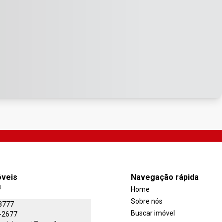
óveis
Navegação rápida
J
Home
Sobre nós
3777
Buscar imóvel
-2677