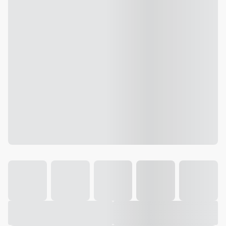
Galeria
Vídeo