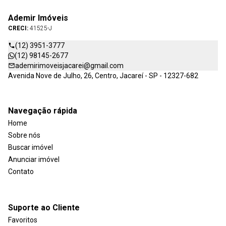
Ademir Imóveis
CRECI:
41525-J
(12) 3951-3777
(12) 98145-2677
ademirimoveisjacarei@gmail.com
Avenida Nove de Julho, 26, Centro, Jacareí - SP - 12327-682
Navegação rápida
Home
Sobre nós
Buscar imóvel
Anunciar imóvel
Contato
Suporte ao Cliente
Favoritos