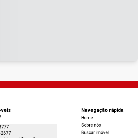
óveis
Navegação rápida
J
Home
Sobre nós
3777
Buscar imóvel
-2677