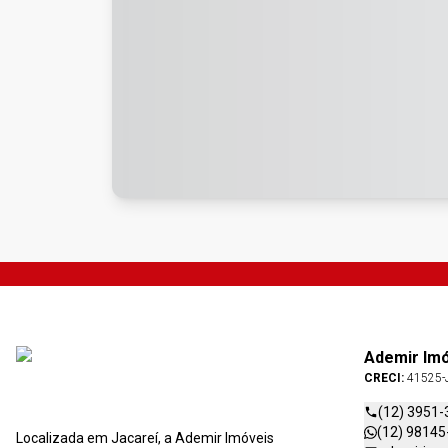
Ademir Im
CRECI:
41525-
(12) 3951-
(12) 98145
Localizada em Jacareí, a Ademir Imóveis