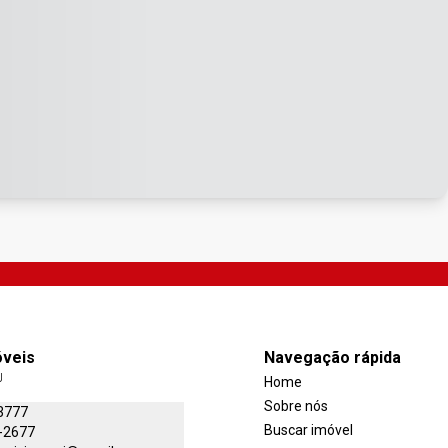
óveis
Navegação rápida
J
Home
Sobre nós
3777
Buscar imóvel
-2677