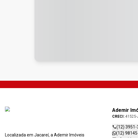
Ademir Im
CRECI:
41525-
(12) 3951-
(12) 98145
Localizada em Jacareí, a Ademir Imóveis