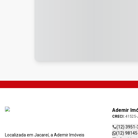
Ademir Im
CRECI:
41525-
(12) 3951-
(12) 98145
Localizada em Jacareí, a Ademir Imóveis