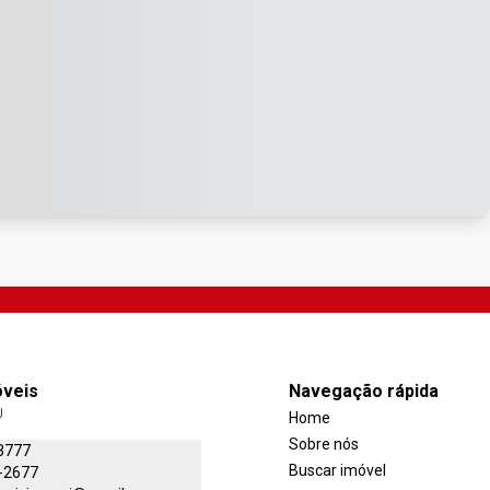
óveis
Navegação rápida
J
Home
Sobre nós
3777
Buscar imóvel
-2677