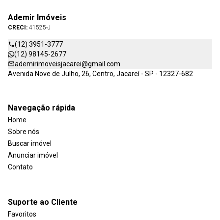
Ademir Imóveis
CRECI:
41525-J
(12) 3951-3777
(12) 98145-2677
ademirimoveisjacarei@gmail.com
Avenida Nove de Julho, 26, Centro, Jacareí - SP - 12327-682
Navegação rápida
Home
Sobre nós
Buscar imóvel
Anunciar imóvel
Contato
Suporte ao Cliente
Favoritos