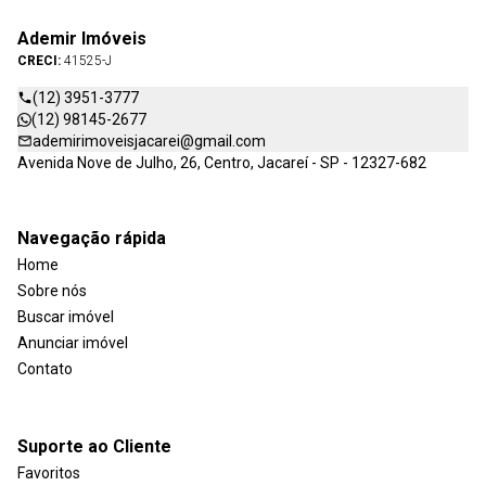
Ademir Imóveis
CRECI:
41525-J
(12) 3951-3777
(12) 98145-2677
ademirimoveisjacarei@gmail.com
Avenida Nove de Julho, 26, Centro, Jacareí - SP - 12327-682
Navegação rápida
Home
Sobre nós
Buscar imóvel
Anunciar imóvel
Contato
Suporte ao Cliente
Favoritos