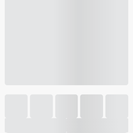
Galeria
Vídeo