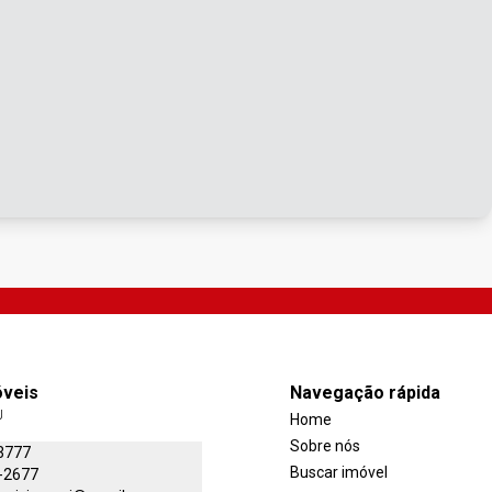
óveis
Navegação rápida
J
Home
Sobre nós
3777
Buscar imóvel
-2677