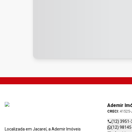
Ademir Im
CRECI:
41525-
(12) 3951-
(12) 98145
Localizada em Jacareí, a Ademir Imóveis