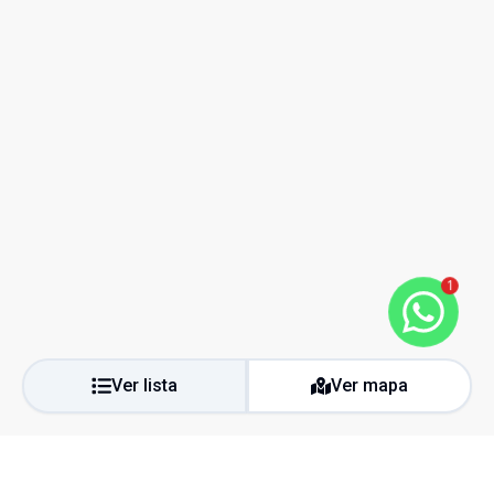
1
Ver lista
Ver mapa